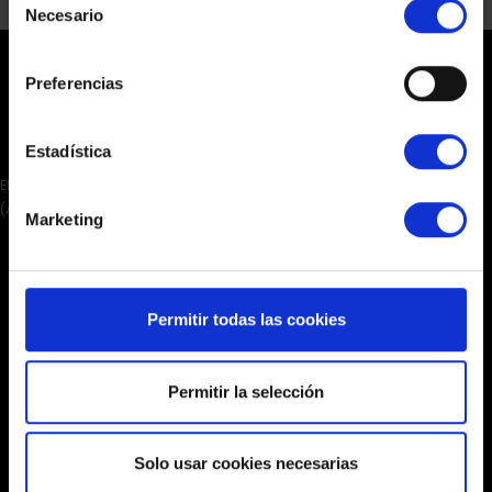
Necesario
de
consentimiento
Preferencias
Estadística
EDIF. VALMESA. URBANIZACIÓN BARRINA NORTE, 36. 03502, BENIDORM
(ALICANTE)
Marketing
Permitir todas las cookies
Permitir la selección
Solo usar cookies necesarias