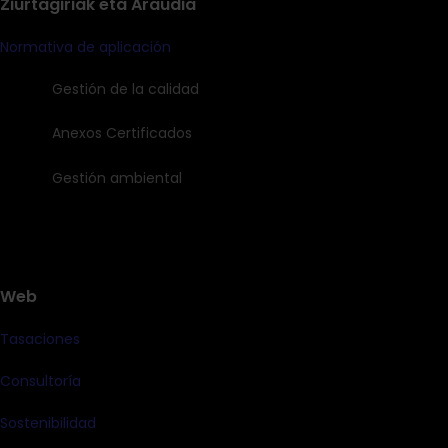
Ziurtagiriak eta Araudia
Normativa de aplicación
Gestión de la calidad
Anexos Certificados
Gestión ambiental
Web
Tasaciones
Consultoría
Sostenibilidad