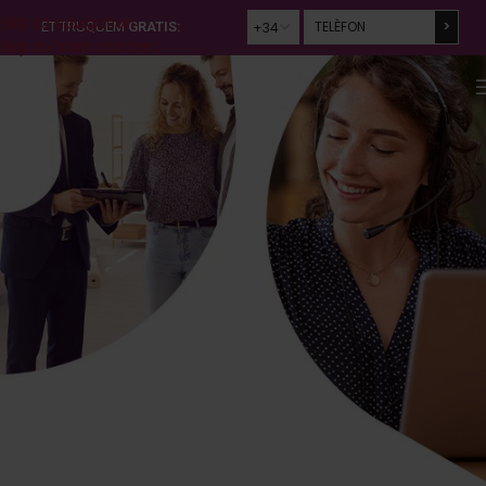
Skip to navigation
ET TRUQUEM
GRATIS:
Skip to main content