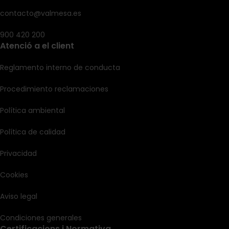
contacto@valmesa.es
900 420 200
Atenció a el client
Reglamento interno de conducta
Procedimiento reclamaciones
Política ambiental
Política de calidad
Privacidad
Cookies
Aviso legal
Condiciones generales
Certificacions i Normativa