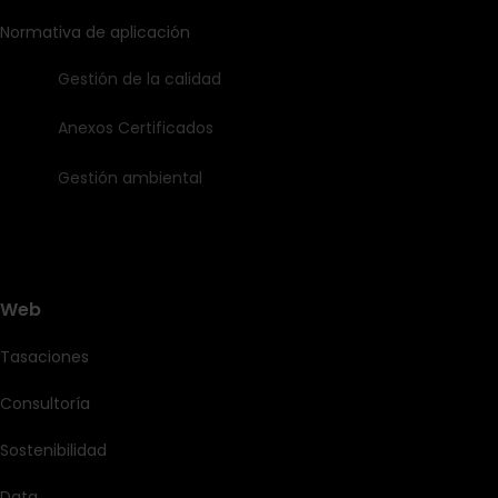
Normativa de aplicación
Gestión de la calidad
Anexos Certificados
Gestión ambiental
Web
Tasaciones
Consultoría
Sostenibilidad
Data