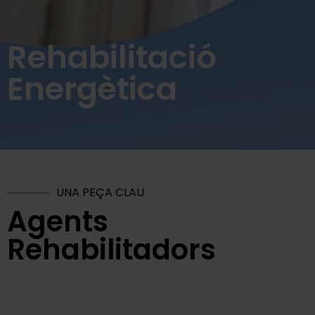
Rehabilitació
Energètica
UNA PEÇA CLAU
Agents
Rehabilitadors