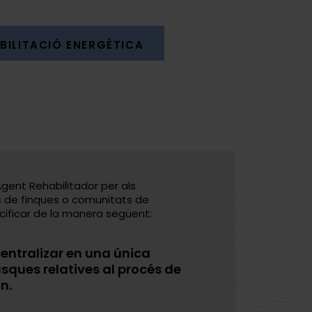
BILITACIÓ ENERGÈTICA
gent Rehabilitador per als
s de finques o comunitats de
cificar de la manera següent:
centralizar en una única
asques relatives al procés de
n.