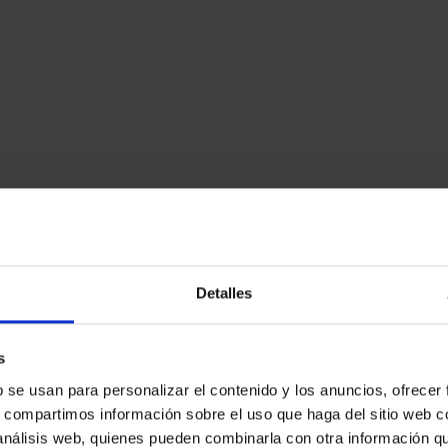
Detalles
s
b se usan para personalizar el contenido y los anuncios, ofrecer
s, compartimos información sobre el uso que haga del sitio web 
 análisis web, quienes pueden combinarla con otra información q