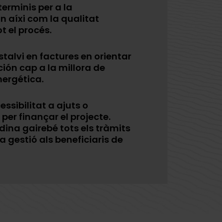
terminis per a la
ón aíxi com la qualitat
t el procés.
stalvi en factures en orientar
ción cap a la millora de
nergética.
cessibilitat a ajuts o
per finançar el projecte.
dina gairebé tots els tràmits
 la gestió als beneficiaris de