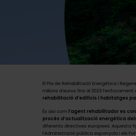
El Pla de Rehabilitació Energètica i Reg
milions d’euros fins al 2023 l’enfocament 
rehabilitació d’edificis i habitatges par
És així com
l’agent rehabilitador es con
procés d’actualització energètica del
diferents directives europees. Aquesta f
l’Administració pública espanyola i els F