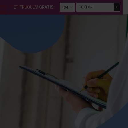
Skip to navigation
ET TRUQUEM
GRATIS:
Skip to main content