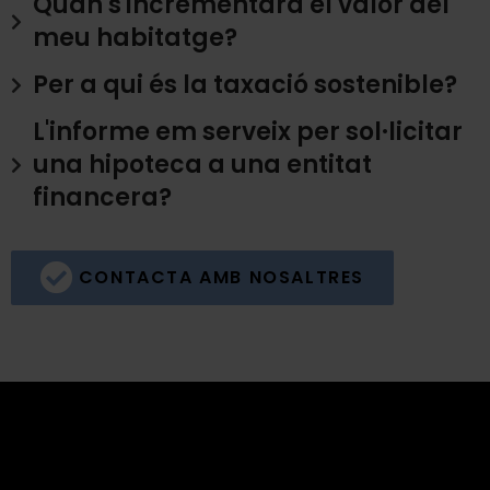
Quan s'incrementarà el valor del
meu habitatge?
Per a qui és la taxació sostenible?
L'informe em serveix per sol·licitar
una hipoteca a una entitat
financera?
CONTACTA AMB NOSALTRES