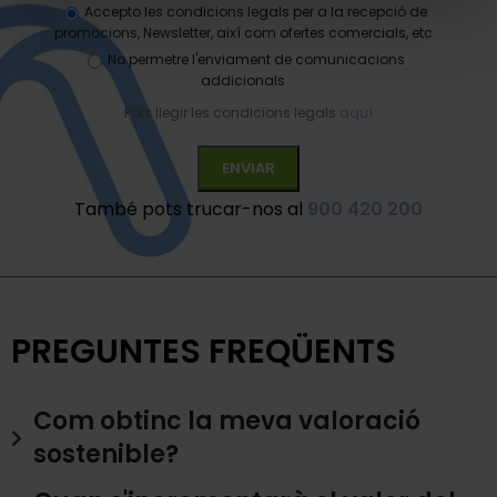
Accepto les condicions legals per a la recepció de
promocions, Newsletter, així com ofertes comercials, etc
No permetre l'enviament de comunicacions
addicionals
Pots llegir les condicions legals
aquí
També pots trucar-nos al
900 420 200
PREGUNTES FREQÜENTS
Com obtinc la meva valoració
sostenible?