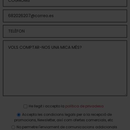
He llegit i accepto la
política de privadesa
Accepto les condicions legals per a la recepció de
promocions, Newsletter, així com ofertes comercials, etc
No permetre l'enviament de comunicacions addicionals