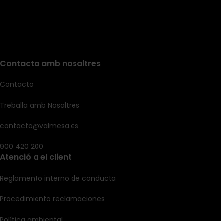
Contacta amb nosaltres
Contacto
Treballa amb Nosaltres
contacto@valmesa.es
900 420 200
Atenció a el client
Reglamento interno de conducta
Procedimiento reclamaciones
Política ambiental