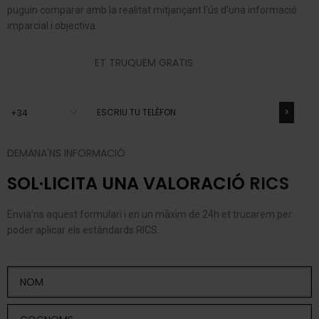
puguin comparar amb la realitat mitjançant l’ús d’una informació
imparcial i objectiva.
ET TRUQUEM GRATIS
DEMANA'NS INFORMACIÓ
SOL·LICITA UNA VALORACIÓ
RICS
Envia’ns aquest formulari i en un màxim de 24h et trucarem per
poder aplicar els estàndards RICS.