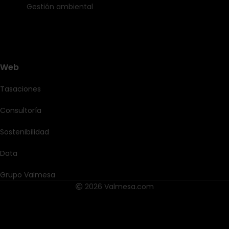
Gestión ambiental
Web
Tasaciones
Consultoría
Sostenibilidad
Data
Grupo Valmesa
2026 Valmesa.com