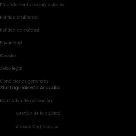
Procedimiento reclamaciones
Política ambiental
Política de calidad
Privacidad
Cookies
Aviso legal
Condiciones generales
Ziurtagiriak eta Araudia
Normativa de aplicación
Gestión de la calidad
Anexos Certificados