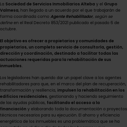
La
Sociedad de Servicios Inmobiliarios Alteba
y el
Grupo
Valmesa
, han llegado a un acuerdo por el que trabajarán de
forma coordinada como
Agente Rehabilitador
, según se
define
en el Real Decreto 853/2021 publicado el pasado 6 de
octubre.
El objetivo es ofrecer a propietarios y comunidades de
propietarios, un completo servicio de consultoría, gestión,
dirección y coordinación, destinado a facilitar todas las
actuaciones requeridas para la rehabilitación de sus
inmuebles.
Los legisladores han querido dar un papel clave a los agentes
rehabilitadores para que, en el marco del plan de recuperación,
transformación y resiliencia,
impulsen la rehabilitación en los
edificios residenciales
, gestionando y haciendo seguimiento
de las ayudas públicas,
facilitando el acceso a la
financiación
y elaborando toda la documentación o proyectos
técnicos necesarios para su ejecución. El ahorro y eficiencia
energética de los inmuebles es una problemática que se ha