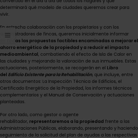
convertido en el día a día de todos los hogares y que
determinará qué modelo de ciudades queremos crear para
vivir.
En estrecha colaboración con los propietarios y con los
administradores de fincas, queremos inicialmente informar
de
todas las propuestas factibles encaminadas a mejorar el
ahorro energético de la propiedad y a reducir el impacto
medioambiental
, combatiendo el efecto de Isla de Calor en
las ciudades y mejorando la valoración de sus inmuebles. Estas
actuaciones, posteriormente, se recogerán en el
Libro
del
Edificio Existente para la Rehabilitación
, que incluye, entre
otros documentos: La Inspección Técnica de Edificios, el
Certificado Energético de la Propiedad, los informes técnicos
complementarios y el Manual de Conservación y actuaciones
planteadas.
Por otro lado, como gestor o agente
rehabilitador,
representaremos a la propiedad
frente a las
Administraciones Públicas, elaborando, presentando y haciendo
seguimiento de la solicitud del plan de ayudas a las respectivas