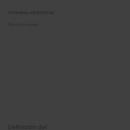
Consultas urbanísticas
Más información
Definición del