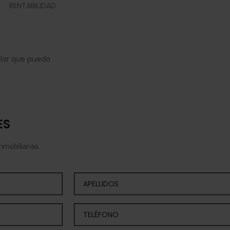
RENTABILIDAD
ular que pueda
ES
mobiliarias.