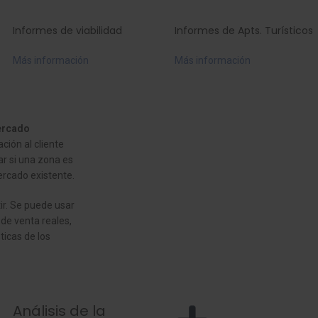
Informes de viabilidad
Informes de Apts. Turísticos
Más información
Más información
ercado
ación al cliente
ar si una zona es
ercado existente.
ir. Se puede usar
 de venta reales,
ticas de los
Análisis de la