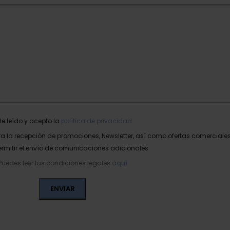
He leído y acepto la
política de privacidad
a la recepción de promociones, Newsletter, así como ofertas comerciales
ermitir el envío de comunicaciones adicionales
Puedes leer las condiciones legales
aquí