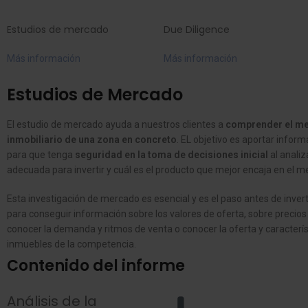
Estudios de mercado
Due Diligence
Más información
Más información
Estudios de Mercado
El estudio de mercado ayuda a nuestros clientes a
comprender el m
inmobiliario de una zona en concreto
. EL objetivo es aportar inform
para que tenga
seguridad en la toma de decisiones inicial
al analiz
adecuada para invertir y cuál es el producto que mejor encaja en el m
Esta investigación de mercado es esencial y es el paso antes de invert
para conseguir información sobre los valores de oferta, sobre precios
conocer la demanda y ritmos de venta o conocer la oferta y caracterís
inmuebles de la competencia.
Contenido del informe
Análisis de la