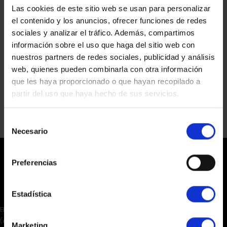
Las cookies de este sitio web se usan para personalizar
el contenido y los anuncios, ofrecer funciones de redes
sociales y analizar el tráfico. Además, compartimos
información sobre el uso que haga del sitio web con
nuestros partners de redes sociales, publicidad y análisis
web, quienes pueden combinarla con otra información
que les haya proporcionado o que hayan recopilado a
partir del uso que haya hecho de sus servicios.
Selección
Necesario
de
consentimiento
Preferencias
Estadística
EDIF. VALMESA. URBANIZACIÓN BARRINA NORTE, 36. 03502, BENIDORM
(ALICANTE)
Marketing