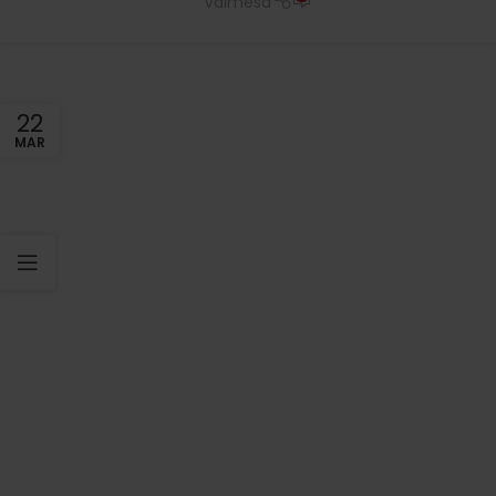
Valmesa
22
MAR