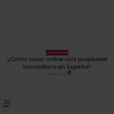
VALORACIONES
¿Cómo tasar online una propiedad
inmobiliaria en España?
0
Valmesa
29
MAY