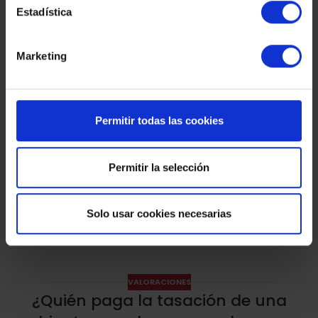
MAR
Estadística
Marketing
Permitir todas las cookies
Permitir la selección
Solo usar cookies necesarias
VALORACIONES
¿Quién paga la tasación de una