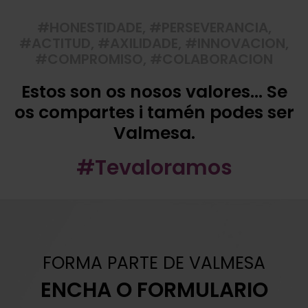
#HONESTIDADE, #PERSEVERANCIA,
#ACTITUD, #AXILIDADE, #INNOVACION,
#COMPROMISO, #COLABORACION
Estos son os nosos valores... Se
os compartes i tamén podes ser
Valmesa.
#Tevaloramos
FORMA PARTE DE VALMESA
ENCHA O FORMULARIO