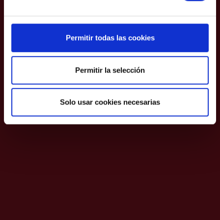
melloralo e compartirlo é a
mellor maneira.
Permitir todas las cookies
Ser diferentes e estar unidos fainos fortes.
Permitir la selección
Solo usar cookies necesarias