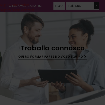
Skip to navigation
CHAMÁMOSTE
GRATIS:
Skip to main content
Traballa connosco
QUERO FORMAR PARTE DO VOSO EQUIPO