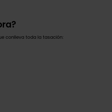
ora?
e conlleva toda la tasación: