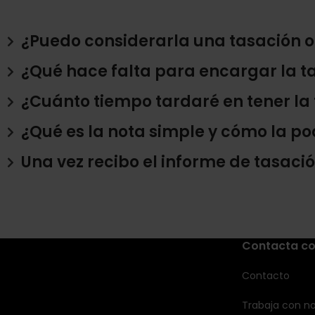
¿Puedo considerarla una tasación of
¿Qué hace falta para encargar la t
¿Cuánto tiempo tardaré en tener la
¿Qué es la nota simple y cómo la p
Una vez recibo el informe de tasación
Contacta co
Contacto
Trabaja con no