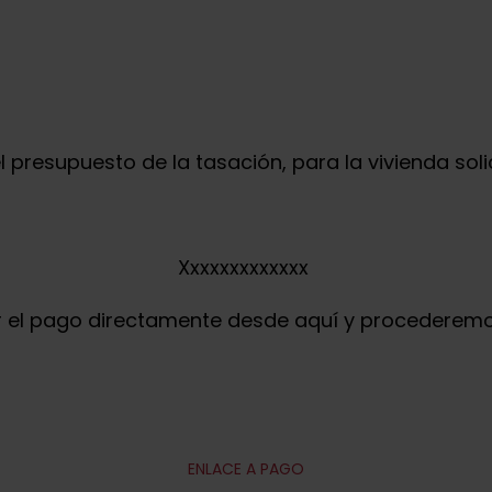
l presupuesto de la tasación, para la vivienda soli
Xxxxxxxxxxxxx
r el pago directamente desde aquí y procederemo
ENLACE A PAGO